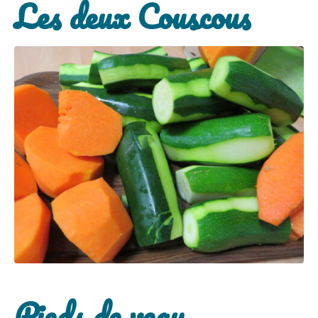
Les deux Couscous
Pieds de veau