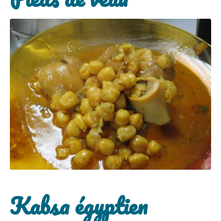
Kabsa égyptien