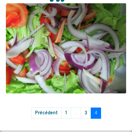
Précédent
1
...
3
4