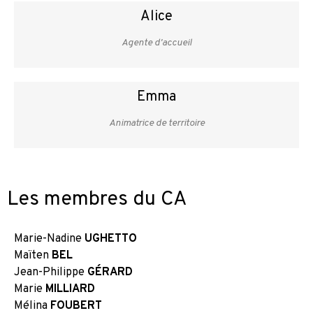
Alice
Agente d'accueil
Emma
Animatrice de territoire
Les membres du CA
Marie-Nadine
UGHETTO
Maïten
BEL
Jean-Philippe
GÉRARD
Marie
MILLIARD
Mélina
FOUBERT