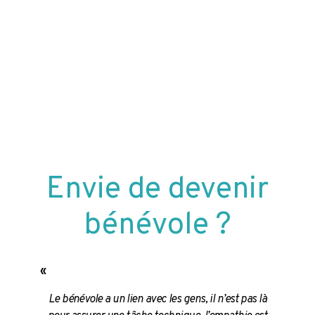
Envie de devenir
bénévole ?
«
Le bénévole a un lien avec les gens, il n’est pas là