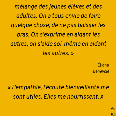
mélange des jeunes élèves et des
adultes. On a tous envie de faire
quelque chose, de ne pas baisser les
bras. On s’exprime en aidant les
autres, on s’aide soi-même en aidant
les autres. »
Éliane
Bénévole
«
L’empathie, l’écoute bienveillante me
sont utiles. Elles me nourrissent.
»
Vi
Bé