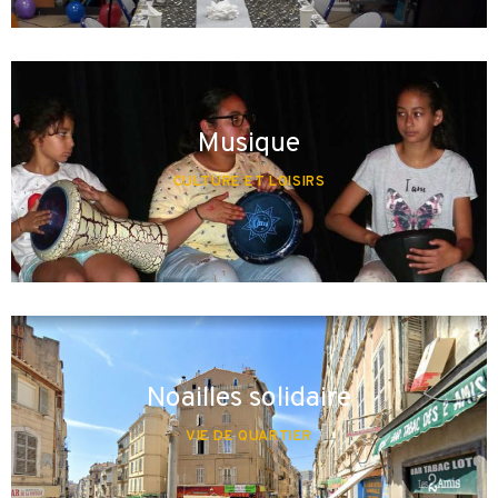
Musique
CULTURE ET LOISIRS
Noailles solidaire
VIE DE QUARTIER