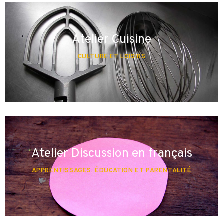
Atelier Cuisine
CULTURE ET LOISIRS
Atelier Discussion en français
APPRENTISSAGES, ÉDUCATION ET PARENTALITÉ