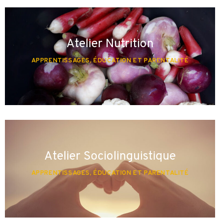
Atelier Nutrition
APPRENTISSAGES, ÉDUCATION ET PARENTALITÉ
Atelier Sociolinguistique
APPRENTISSAGES, ÉDUCATION ET PARENTALITÉ