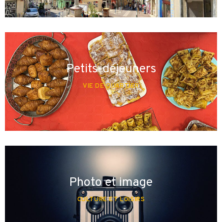
Petits-déjeuners
VIE DE QUARTIER
Photo et image
CULTURE ET LOISIRS