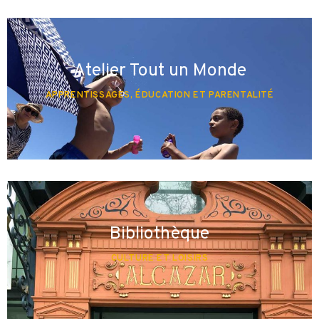
Atelier Tout un Monde
APPRENTISSAGES, ÉDUCATION ET PARENTALITÉ
Bibliothèque
CULTURE ET LOISIRS