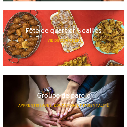
Fête de quartier Noailles
VIE DE QUARTIER
Groupe de parole
APPRENTISSAGES, ÉDUCATION ET PARENTALITÉ