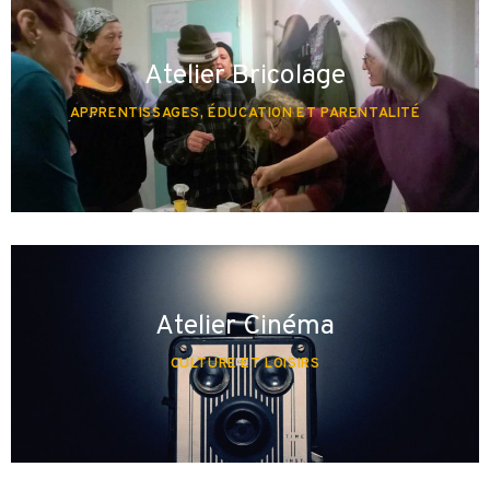
Atelier Bricolage
APPRENTISSAGES, ÉDUCATION ET PARENTALITÉ
Atelier Cinéma
CULTURE ET LOISIRS