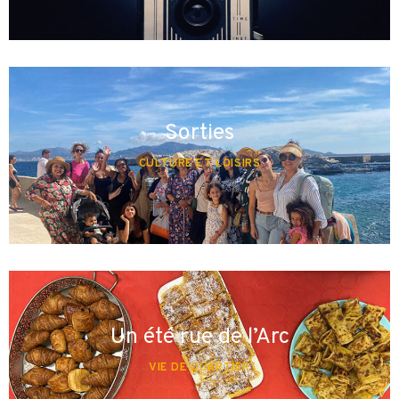
Sorties
CULTURE ET LOISIRS
Un été rue de l’Arc
VIE DE QUARTIER