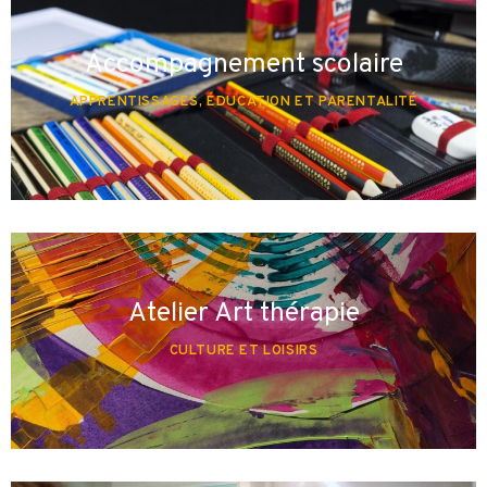
Accompagnement scolaire
APPRENTISSAGES, ÉDUCATION ET PARENTALITÉ
Atelier Art thérapie
CULTURE ET LOISIRS