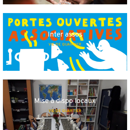
Inter assos
VIE DE QUARTIER
Mise à dispo locaux
VIE DE QUARTIER