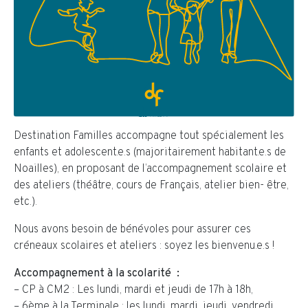
Destination Familles accompagne tout spécialement les
enfants et adolescent.e.s (majoritairement habitant.e.s de
Noailles), en proposant de l’accompagnement scolaire et
des ateliers (théâtre, cours de Français, atelier bien- être,
etc.).
Nous avons besoin de bénévoles pour assurer ces
créneaux scolaires et ateliers : soyez les bienvenu.e.s !
Accompagnement à la scolarité :
– CP à CM2 : Les lundi, mardi et jeudi de 17h à 18h,
– 6ème à la Terminale : les lundi, mardi, jeudi, vendredi