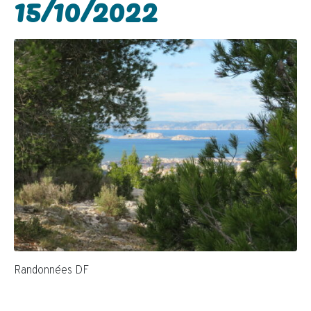
15/10/2022
Randonnées DF