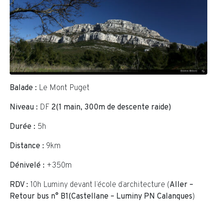
Balade :
Le Mont Puget
Niveau :
DF
2(1 main, 300m de descente raide)
Durée :
5h
Distance :
9km
Dénivelé :
+350m
RDV :
10h Luminy devant l’école d’architecture (
Aller –
Retour bus n° B1(Castellane – Luminy PN Calanques
)