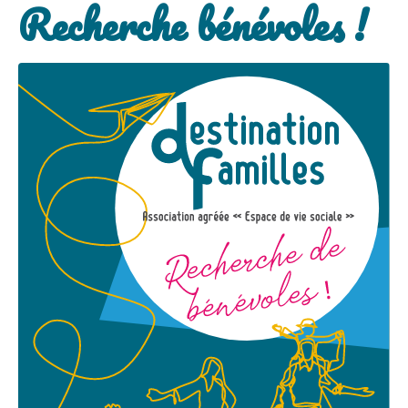
Recherche bénévoles !