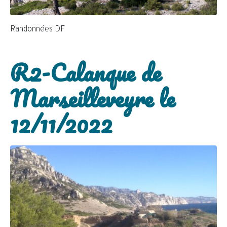
Randonnées DF
R2-Calanque de
Marseilleveyre le
12/11/2022