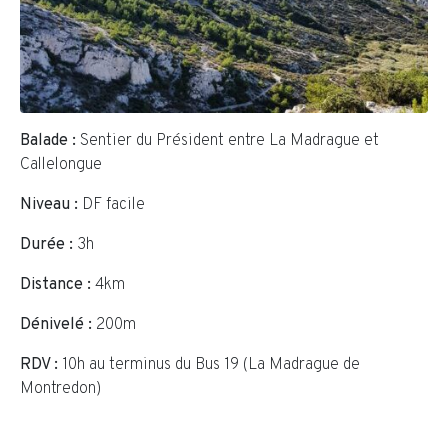
Balade :
Sentier du Président entre La Madrague et
Callelongue
Niveau :
DF facile
Durée :
3h
Distance :
4km
Dénivelé :
200m
RDV :
10h au terminus du Bus 19 (La Madrague de
Montredon)