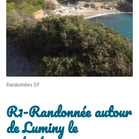
Randonnées DF
R1-Randonnée autour
de Luminy le