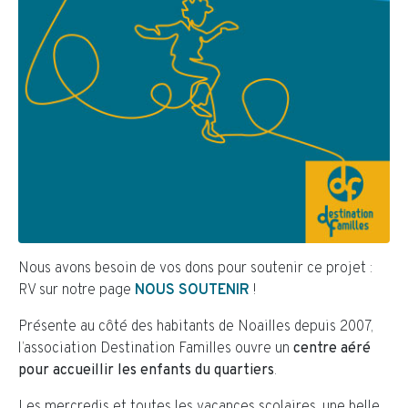
Nous avons besoin de vos dons pour soutenir ce projet :
RV sur notre page
NOUS SOUTENIR
!
Présente au côté des habitants de Noailles depuis 2007,
l’association Destination Familles ouvre un
centre aéré
pour accueillir les enfants du quartiers
.
Les mercredis et toutes les vacances scolaires, une belle