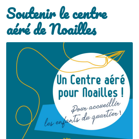
Soutenir le centre
aéré de Noailles