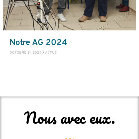
Notre AG 2024
OCTOBRE 21, 2024
/
ACTUS
Nous avec eux.