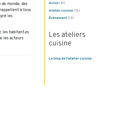
Actus
(31)
p de monde, des
rappellent à tous
Atelier cuisine
(15)
gré les
Évènement
(13)
 les habitant.es
Les ateliers
re les acteurs
cuisine
Le blog de l'atelier cuisine