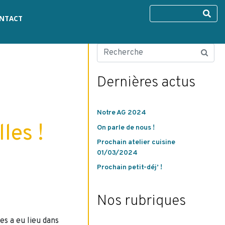
NTACT
Dernières actus
Notre AG 2024
lles !
On parle de nous !
Prochain atelier cuisine
01/03/2024
Prochain petit-déj’ !
Nos rubriques
es a eu lieu dans