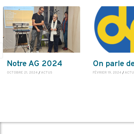
Notre AG 2024
On parle de
OCTOBRE 21, 2024
/
ACTUS
FÉVRIER 19, 2024
/
ACTU