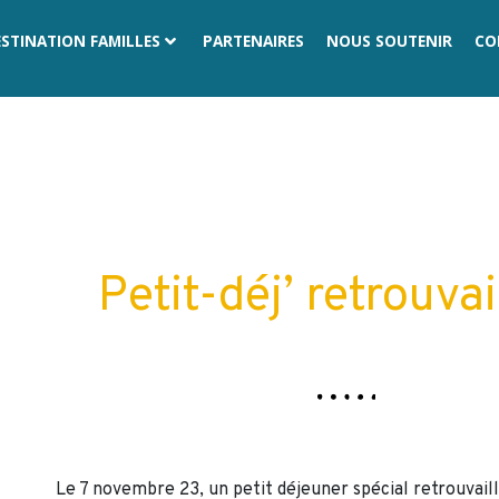
ESTINATION FAMILLES
PARTENAIRES
NOUS SOUTENIR
CO
PRÉCÉDENT
SUIVANT
Petit-déj’ retrouvai
Le 7 novembre 23, un petit déjeuner spécial retrouvaill