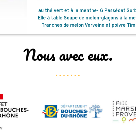
au thé vert et à la menthe- G Passédat
Sor
Elle à table
Soupe de melon-glaçons à la m
Tranches de melon Verveine et poivre Ti
Nous avec eux.