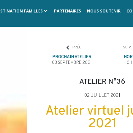
ESTINATION FAMILLES
PARTENAIRES
NOUS SOUTENIR
CO
PRÉC.
SUIV.
PROCHAIN ATELIER
HOR
10H
03 SEPTEMBRE 2021
ATELIER N°36
02 JUILLET 2021
Atelier virtuel j
2021