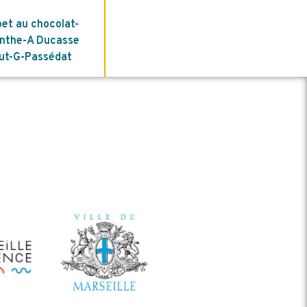
bet au chocolat-
enthe-A Ducasse
mut-G-Passédat