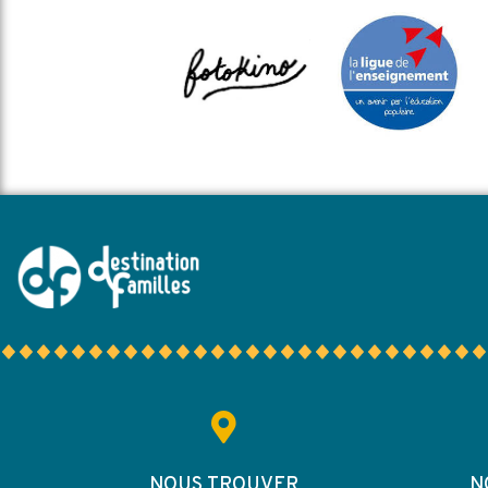
NOUS TROUVER
N