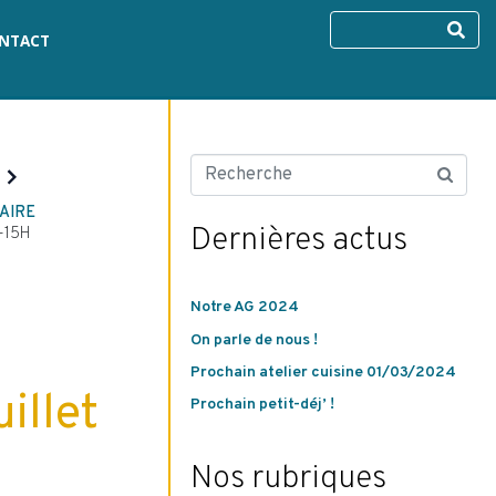
NTACT
AIRE
Dernières actus
-15H
Notre AG 2024
On parle de nous !
Prochain atelier cuisine 01/03/2024
uillet
Prochain petit-déj’ !
Nos rubriques