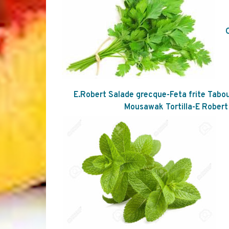
E.Robert
Salade grecque-Feta frite
Tabou
Mousawak
Tortilla-E Robert