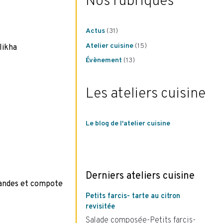
Nos rubriques
Actus
(31)
Atelier cuisine
(15)
likha
Évènement
(13)
Les ateliers cuisine
Le blog de l'atelier cuisine
Derniers ateliers cuisine
andes et compote
Petits farcis- tarte au citron
revisitée
Salade composée-Petits farcis-