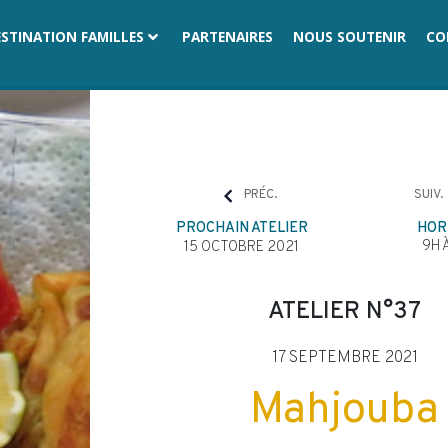
ESTINATION FAMILLES
PARTENAIRES
NOUS SOUTENIR
CO
PRÉC.
SUIV.
PROCHAIN ATELIER
HOR
9H 
15 OCTOBRE 2021
ATELIER N°37
17 SEPTEMBRE 2021
Mahjouba