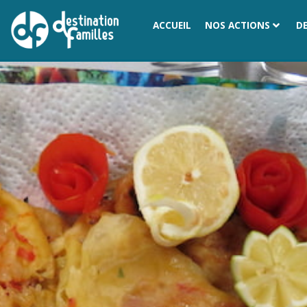
ACCUEIL
NOS ACTIONS
D