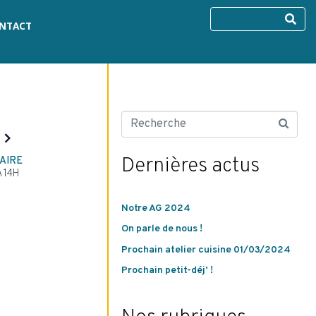
NTACT
Dernières actus
AIRE
À 14H
Notre AG 2024
On parle de nous !
Prochain atelier cuisine 01/03/2024
Prochain petit-déj’ !