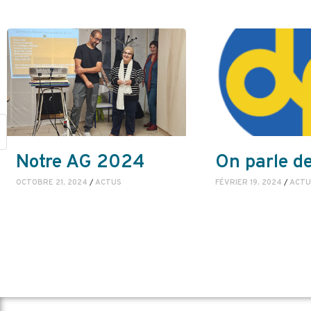
Notre AG 2024
On parle de
OCTOBRE 21, 2024
/
ACTUS
FÉVRIER 19, 2024
/
ACTU