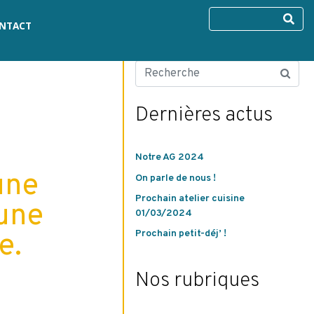
NTACT
Dernières actus
Notre AG 2024
 une
On parle de nous !
Prochain atelier cuisine
 une
01/03/2024
e.
Prochain petit-déj’ !
Nos rubriques