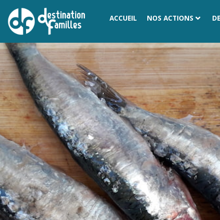
ACCUEIL
NOS ACTIONS
D