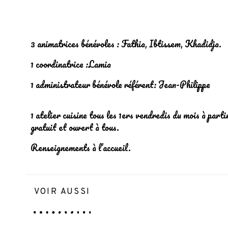
3 animatrices bénévoles : Fathia, Ibtissem, Khadidja.
1 coordinatrice :Lamia
1 administrateur bénévole référent: Jean-Philippe
1 atelier cuisine tous les 1ers vendredis du mois à parti
gratuit et ouvert à tous.
Renseignements à l’accueil.
VOIR AUSSI